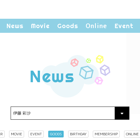
Online
News
Movie
Goods
Event
News
ER
MOVIE
EVENT
GOODS
BIRTHDAY
MEMBERSHIP
ONLINE