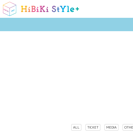
ALL
TICKET
MEDIA
OTH