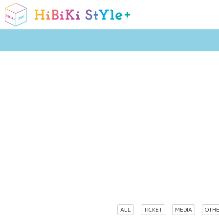
ALL
TICKET
MEDIA
OTH