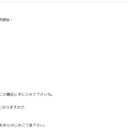
販売開始！
この機会に手に入れて下さいね。
売となりますので、
をあらかじめご了承下さい。