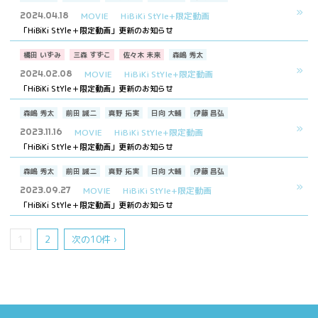
2024.04.18
MOVIE
HiBiKi StYle+限定動画
「HiBiKi StYle＋限定動画」更新のお知らせ
橘田 いずみ
三森 すずこ
佐々木 未来
森嶋 秀太
2024.02.08
MOVIE
HiBiKi StYle+限定動画
「HiBiKi StYle＋限定動画」更新のお知らせ
森嶋 秀太
前田 誠二
真野 拓実
日向 大輔
伊藤 昌弘
2023.11.16
MOVIE
HiBiKi StYle+限定動画
「HiBiKi StYle＋限定動画」更新のお知らせ
森嶋 秀太
前田 誠二
真野 拓実
日向 大輔
伊藤 昌弘
2023.09.27
MOVIE
HiBiKi StYle+限定動画
「HiBiKi StYle＋限定動画」更新のお知らせ
1
2
次の10件 ›