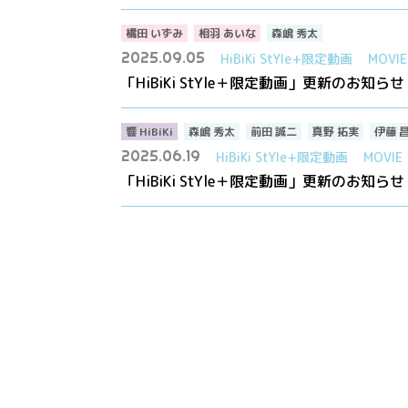
橘田 いずみ
相羽 あいな
森嶋 秀太
2025.09.05
HiBiKi StYle+限定動画
MOVIE
「HiBiKi StYle＋限定動画」更新のお知らせ
響 HiBiKi
森嶋 秀太
前田 誠二
真野 拓実
伊藤 
2025.06.19
HiBiKi StYle+限定動画
MOVIE
「HiBiKi StYle＋限定動画」更新のお知らせ