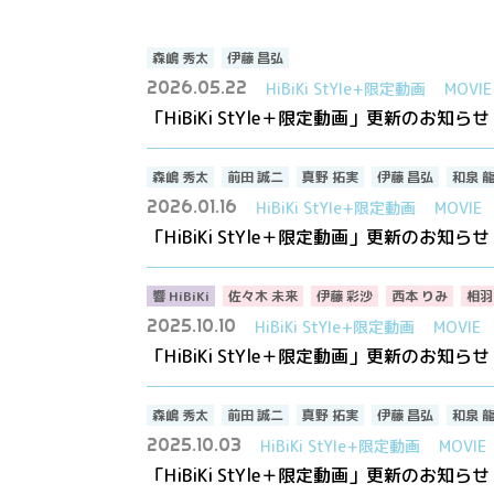
森嶋 秀太
伊藤 昌弘
2026.05.22
HiBiKi StYle+限定動画
MOVIE
「HiBiKi StYle＋限定動画」更新のお知らせ
森嶋 秀太
前田 誠二
真野 拓実
伊藤 昌弘
和泉 
2026.01.16
HiBiKi StYle+限定動画
MOVIE
「HiBiKi StYle＋限定動画」更新のお知らせ
響 HiBiKi
佐々木 未来
伊藤 彩沙
西本 りみ
相羽
2025.10.10
HiBiKi StYle+限定動画
MOVIE
「HiBiKi StYle＋限定動画」更新のお知らせ
森嶋 秀太
前田 誠二
真野 拓実
伊藤 昌弘
和泉 
2025.10.03
HiBiKi StYle+限定動画
MOVIE
「HiBiKi StYle＋限定動画」更新のお知らせ