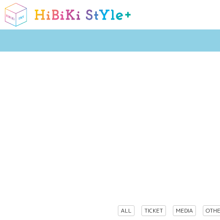
ALL
TICKET
MEDIA
OTH