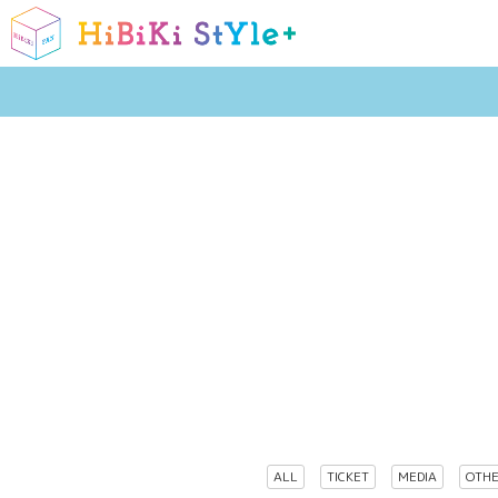
ALL
TICKET
MEDIA
OTH