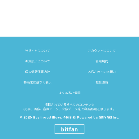
当サイトについて
アカウントについて
お支払いについて
利用規約
個人情報保護方針
お客さまへのお願い
特商法に基づく表示
推奨環境
よくあるご質問
掲載されているすべてのコンテンツ
(記事、画像、音声データ、映像データ等)の無断転載を禁じます。
© 2026 Bushiroad Move. ©HiBiKi Powered by
SKIYAKI Inc.