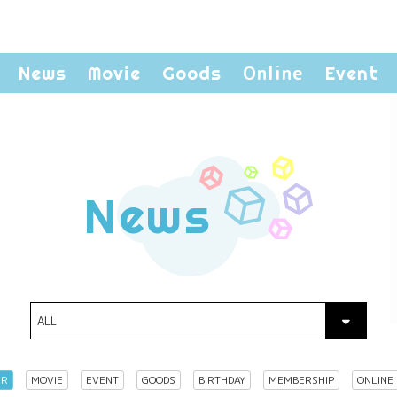
Online
News
Movie
Goods
Event
News
ER
MOVIE
EVENT
GOODS
BIRTHDAY
MEMBERSHIP
ONLINE