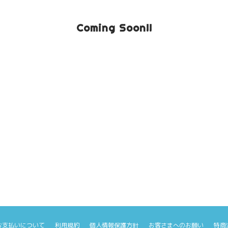
Coming Soon!!
お支払いについて
利用規約
個人情報保護方針
お客さまへのお願い
特商