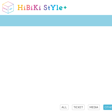
ALL
TICKET
MEDIA
OTH