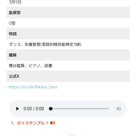
3月5日
血液型
O型
特技
ダンス、栄養管理(家庭料理技能検定3級)
趣味
舞台鑑賞、ピアノ、読書
公式X
https://x.com/hikaru_tono
1.
ボイスサンプル 1