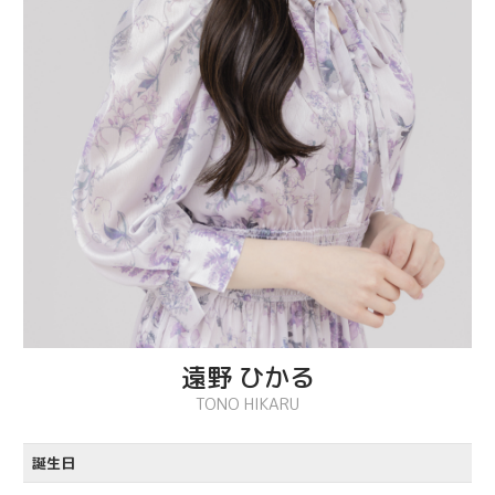
遠野 ひかる
TONO HIKARU
誕生日