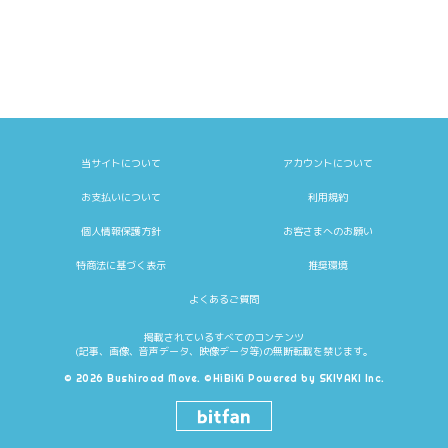
当サイトについて
アカウントについて
お支払いについて
利用規約
個人情報保護方針
お客さまへのお願い
特商法に基づく表示
推奨環境
よくあるご質問
掲載されているすべてのコンテンツ
(記事、画像、音声データ、映像データ等)の無断転載を禁じます。
© 2026 Bushiroad Move. ©HiBiKi Powered by
SKIYAKI Inc.