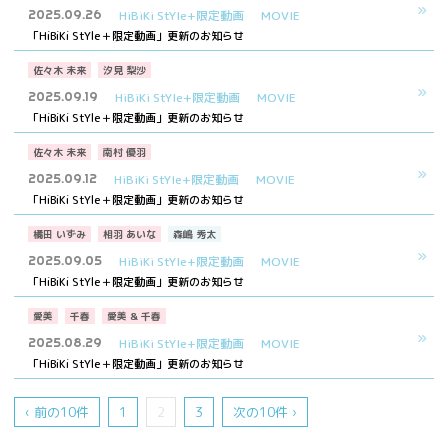
2025.09.26
HiBiKi StYle+限定動画
MOVIE
「HiBiKi StYle＋限定動画」更新のお知らせ
佐々木 未来
汐見 梨沙
2025.09.19
HiBiKi StYle+限定動画
MOVIE
「HiBiKi StYle＋限定動画」更新のお知らせ
佐々木 未来
南村 優羽
2025.09.12
HiBiKi StYle+限定動画
MOVIE
「HiBiKi StYle＋限定動画」更新のお知らせ
橘田 いずみ
相羽 あいな
森嶋 秀太
2025.09.05
HiBiKi StYle+限定動画
MOVIE
「HiBiKi StYle＋限定動画」更新のお知らせ
愛美
千春
愛美 & 千春
2025.08.29
HiBiKi StYle+限定動画
MOVIE
「HiBiKi StYle＋限定動画」更新のお知らせ
‹ 前の10件
1
2
3
次の10件 ›