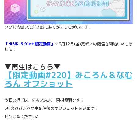
いつも応援いただき誠にありがとうございます。
「HiBiKi StYle＋限定動画」
＜9月12日(金)更新＞の配信を開始いたしま
した！
▼再生はこちら▼
【限定動画#220】みころん＆なむ
ろん オフショット
今回の担当は、佐々木未来・南村優羽です！
5月のひびきべや生配信後のオフショットをお届け！
ぜひご覧ください♪