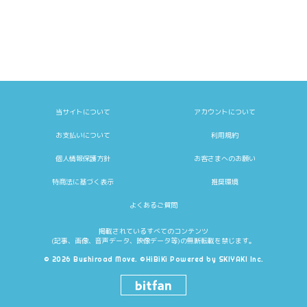
当サイトについて
アカウントについて
お支払いについて
利用規約
個人情報保護方針
お客さまへのお願い
特商法に基づく表示
推奨環境
よくあるご質問
掲載されているすべてのコンテンツ
(記事、画像、音声データ、映像データ等)の無断転載を禁じます。
© 2026 Bushiroad Move. ©HiBiKi Powered by
SKIYAKI Inc.