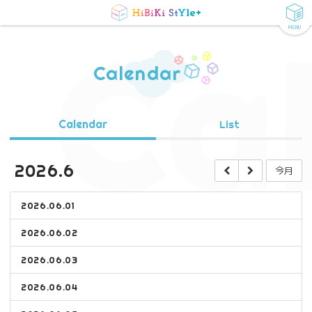
MENU
Ca
Calendar
Calendar
List
2026.6
今月
2026.06.01
2026.06.02
2026.06.03
2026.06.04