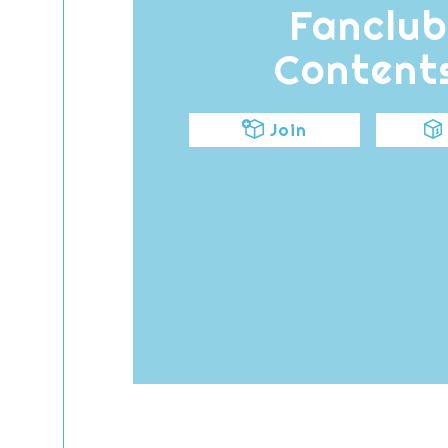
Fanclub
Content
Join