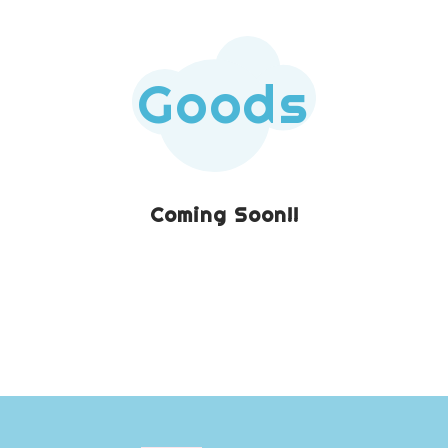
Goods
Coming Soon!!