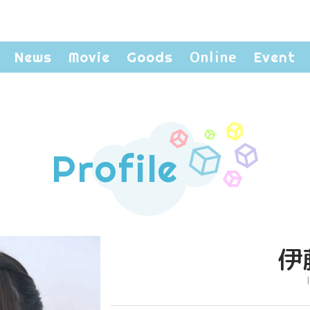
Online
News
Movie
Goods
Event
Profile
伊