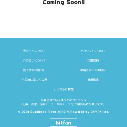
Coming Soon!!
当サイトについて
アカウントについて
お支払いについて
利用規約
個人情報保護方針
お客さまへのお願い
特商法に基づく表示
推奨環境
よくあるご質問
掲載されているすべてのコンテンツ
(記事、画像、音声データ、映像データ等)の無断転載を禁じます。
© 2026 Bushiroad Move. ©HiBiKi Powered by
SKIYAKI Inc.