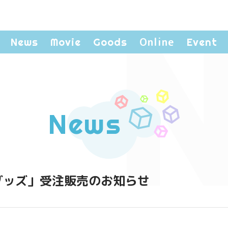
N
Online
News
Movie
Goods
Event
News
年記念グッズ」受注販売のお知らせ