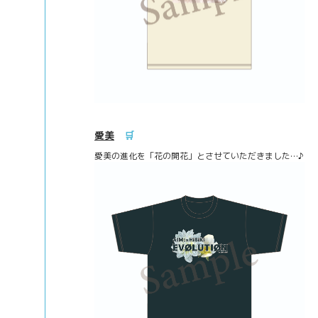
愛美
🛒
愛美の進化を「花の開花」とさせていただきました…♪