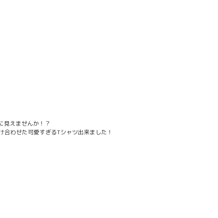
に見えませんか！？
け合わせた可愛すぎるTシャツ出来ました！