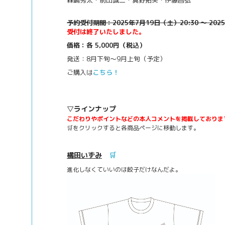
予約受付期間：2025年7月19日（土）20:30 ～ 20
受付は終了いたしました。
価格：各 5,000円（税込）
発送：8月下旬～9月上旬（予定）
ご購入は
こちら！
▽ラインナップ
こだわりやポイントなどの本人コメントを
掲載しておりま
🛒をクリックすると各商品ページに移動します。
橘田いずみ
🛒
進化しなくていいのは餃子だけなんだよ。