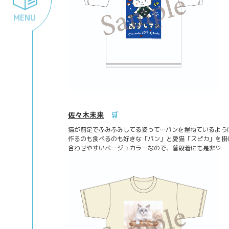
MENU
佐々木未来
🛒
猫が前足でふみふみしてる姿って…パンを捏ねているよう
作るのも食べるのも好きな「パン」と愛猫「スピカ」を掛
合わせやすいベージュカラーなので、普段着にも是非♡