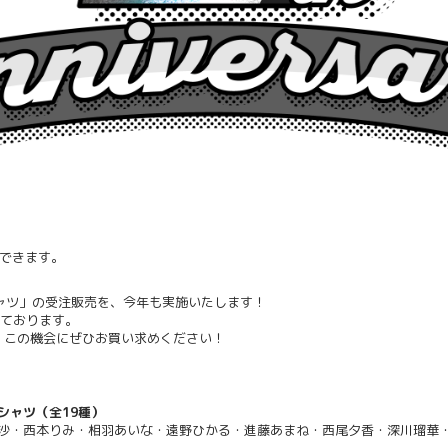
とができます。
ャツ」の受注販売を、今年も実施いたします！
っております。
ので、この機会にぜひお買い求めください！
Tシャツ（全19種）
沙・西本りみ・相羽あいな・遠野ひかる・進藤あまね・西尾夕香・深川瑠華