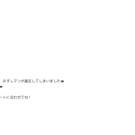
、おすしマンが誕生してしまいました🍣

ートに合わせてね！