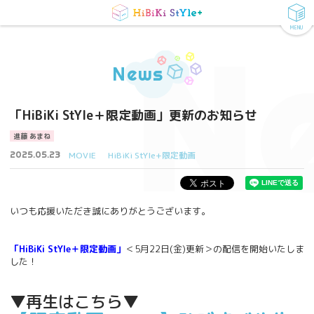
MENU
N
News
「HiBiKi StYle＋限定動画」更新のお知らせ
進藤 あまね
2025.05.23
MOVIE
HiBiKi StYle+限定動画
いつも応援いただき誠にありがとうございます。
「HiBiKi StYle＋限定動画」
＜5月22日(金)更新＞の配信を開始いたしま
した！
▼再生はこちら▼