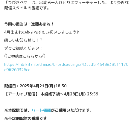
「ひびきべや」は、出演者一人ひとりにフィーチャーした、より身近な
配信スタイルの番組です。
今回の担当は…
進藤あまね
！
4月生まれのあまねすをお祝いしましょう♪
嬉しいお知らせも！？
ぜひご視聴ください！
👇ご視聴はこちらから👇
https://hibikifan.bitfan.id/broadcastings/43ccd5f4548839511170
c9ff269326cc
配信日：2025年4月21日(月)18:30
【アーカイブ配信】 本編終了後～4月28日(月) 23:59
※本配信では、
ハート機能
がご使用いただけます。
※不定期配信の番組です