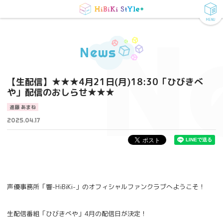
MENU
N
News
【生配信】★★★4月21日(月)18:30「ひびきべ
や」配信のおしらせ★★★
進藤 あまね
2025.04.17
声優事務所「響-HiBiKi-」のオフィシャルファンクラブへようこそ！
生配信番組「ひびきべや」4月の配信日が決定！