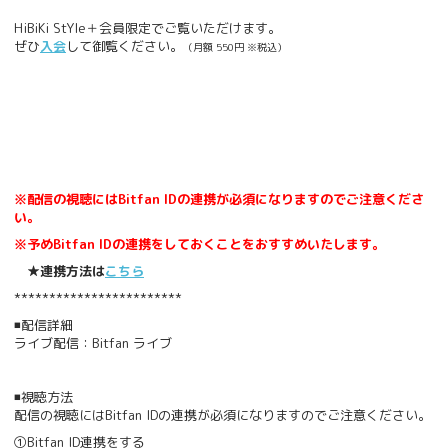
HiBiKi StYle＋会員限定でご覧いただけます。
ぜひ
入会
して御覧ください。
（月額 550円 ※税込）
※配信の視聴にはBitfan IDの連携が必須になりますのでご注意くださ
い。
※予めBitfan IDの連携をしておくことをおすすめいたします。
★連携方法は
こちら
************************
◾️配信詳細
ライブ配信：Bitfan ライブ
◾️視聴方法
配信の視聴にはBitfan IDの連携が必須になりますのでご注意ください。
①Bitfan ID連携をする