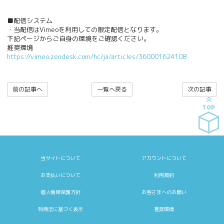
■配信システム
・当配信はVimeoを利用しての限定配信となります。
下記ページからご自身の環境をご確認ください。
推奨環境
https://vimeo.zendesk.com/hc/ja/articles/360001624108
前の記事へ
一覧へ戻る
次の記事
TOP
当サイトについて
アカウントについて
お支払いについて
利用規約
個人情報保護方針
お客さまへのお願い
特商法に基づく表示
推奨環境