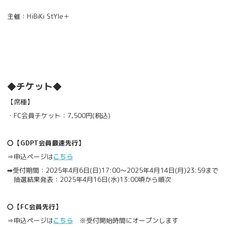
主催：HiBiKi StYle＋
◆チケット◆
【席種】
・FC会員チケット：7,500円(税込)
〇【GDPT会員最速先行】
⇒申込ページは
こちら
➡受付期間：2025年4月6日(日)17:00～2025年4月14日(月)23:59まで
抽選結果発表：2025年4月16日(水)13:00頃から順次
〇【FC会員先行】
⇒申込ページは
こちら
※受付開始時間にオープンします