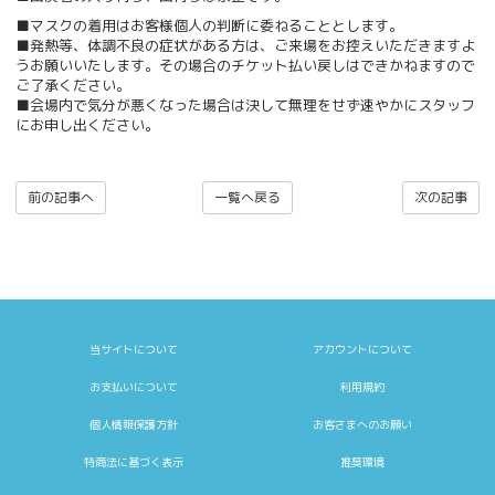
■マスクの着用はお客様個人の判断に委ねることとします。
■発熱等、体調不良の症状がある方は、ご来場をお控えいただきますよ
うお願いいたします。その場合のチケット払い戻しはできかねますので
ご了承ください。
■会場内で気分が悪くなった場合は決して無理をせず速やかにスタッフ
にお申し出ください。
前の記事へ
一覧へ戻る
次の記事
当サイトについて
アカウントについて
お支払いについて
利用規約
個人情報保護方針
お客さまへのお願い
特商法に基づく表示
推奨環境