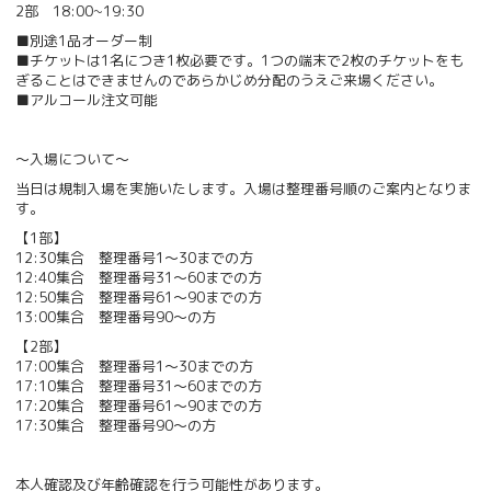
2部 18:00~19:30
■別途1品オーダー制
■チケットは1名につき1枚必要です。1つの端末で2枚のチケットをも
ぎることはできませんのであらかじめ分配のうえご来場ください。
■アルコール注文可能
～入場について～
当日は規制入場を実施いたします。入場は整理番号順のご案内となりま
す。
【1部】
12:30集合 整理番号1～30までの方
12:40集合 整理番号31～60までの方
12:50集合 整理番号61～90までの方
13:00集合 整理番号90～の方
【2部】
17:00集合 整理番号1～30までの方
17:10集合 整理番号31～60までの方
17:20集合 整理番号61～90までの方
17:30集合 整理番号90～の方
本人確認及び年齢確認を行う可能性があります。