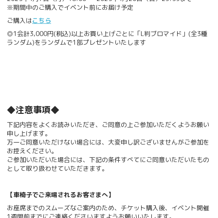
※期間中のご購入でイベント前にお届け予定
ご購入は
こちら
◎1会計3,000円(税込)以上お買い上げごとに「L判ブロマイド」(全3種
ランダム)をランダムで1部プレゼントいたします
◆注意事項◆
下記内容をよくお読みいただき、ご同意の上ご参加いただくようお願い
申し上げます。
万一ご同意いただけない場合には、大変申し訳ございませんがご参加を
お控えください。
ご参加いただいた場合には、下記の条件すべてにご同意いただいたもの
として取り扱わせていただきます。
【車椅子でご来場されるお客さまへ】
お座席までのスムーズなご案内のため、チケット購入後、イベント開催
1週間前までにご連絡くださいますようお願いいたします。