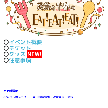
〇
イベント概要
〇
チケット
〇
グッズ
NEW!
〇
注意事項
▼更新情報
--------------------
6/4 コラボメニュー・当日物販情報・注意書き 更新