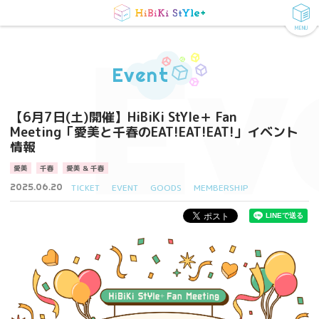
MENU
Ev
Event
【6月7日(土)開催】HiBiKi StYle＋ Fan
Meeting「愛美と千春のEAT!EAT!EAT!」イベント
情報
愛美
千春
愛美 & 千春
2025.06.20
TICKET
EVENT
GOODS
MEMBERSHIP