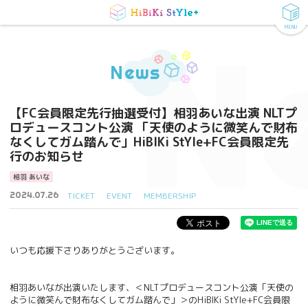
MENU
N
News
【FC会員限定先行抽選受付】相羽あいな出演 NLTプ
ロデュースコント公演 「天使のように微笑んで財布
なくしてガム踏んで」HiBIKi StYle+FC会員限定先
行のお知らせ
相羽 あいな
2024.07.26
TICKET
EVENT
MEMBERSHIP
いつも応援下さりありがとうございます。
相羽あいなが出演いたします、＜NLTプロデュースコント公演「天使の
ように微笑んで財布なくしてガム踏んで」＞のHiBIKi StYle+FC会員限