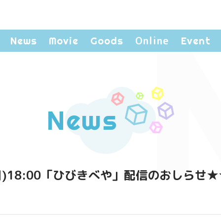
Online
News
Movie
Goods
Event
News
日)18:00「ひびきべや」配信のおしらせ