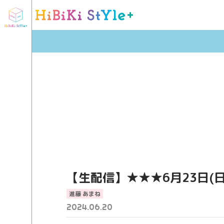
【生配信】★★★6月23日(
進藤 あまね
2024.06.20