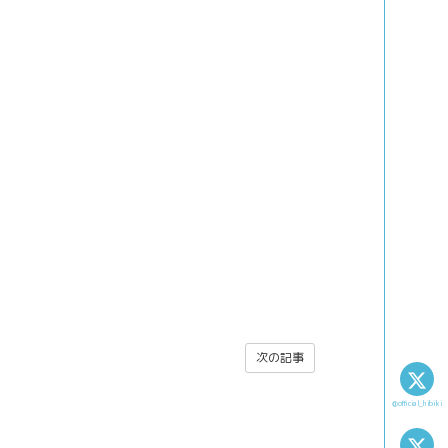
次の記事
@official_hibiki