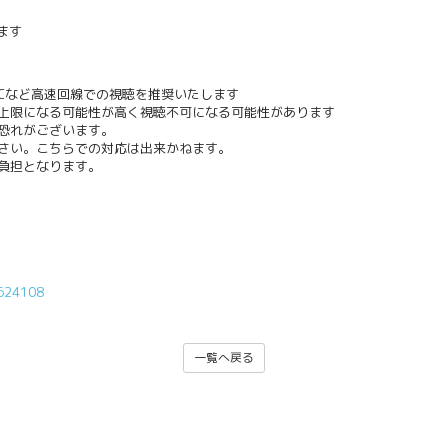
ます
PCなど高速回線での視聴を推奨いたします
上限になる可能性が高く視聴不可になる可能性があります
恐れがございます。
さい。こちらでの対応は出来かねます。
負担となります。
1624108
一覧へ戻る