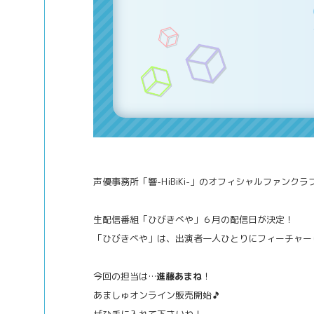
声優事務所「響-HiBiKi-」のオフィシャルファンク
生配信番組「ひびきべや」６月の配信日が決定！
「ひびきべや」は、出演者一人ひとりにフィーチャー
今回の担当は…
進藤あまね
！
あましゅオンライン販売開始🎵