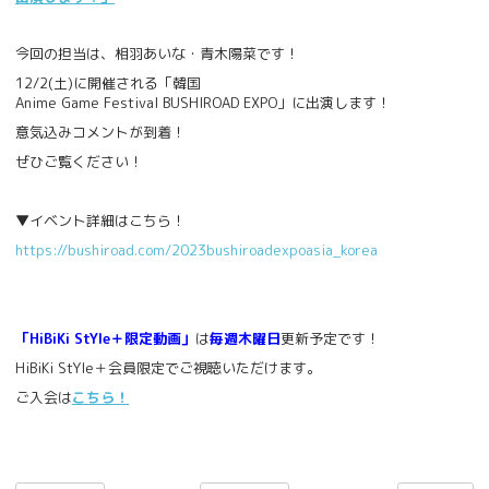
今回の担当は、相羽あいな・青木陽菜です！
12/2(土)に開催される「韓国
Anime Game Festival BUSHIROAD EXPO」に出演します！
意気込みコメントが到着！
ぜひご覧ください！
▼イベント詳細はこちら！
https://bushiroad.com/2023bushiroadexpoasia_korea
「HiBiKi StYle＋限定動画」
は
毎週木曜日
更新予定です！
HiBiKi StYle＋会員限定でご視聴いただけます。
ご入会は
こちら！