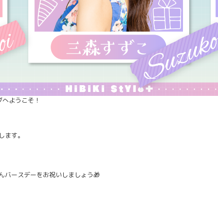
ラブへようこそ！
します。
んバースデーをお祝いしましょう🎁