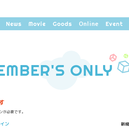
Online
News
Movie
Goods
Event
EMBER'S ONLY
す
ンが必要です。
イン
新規