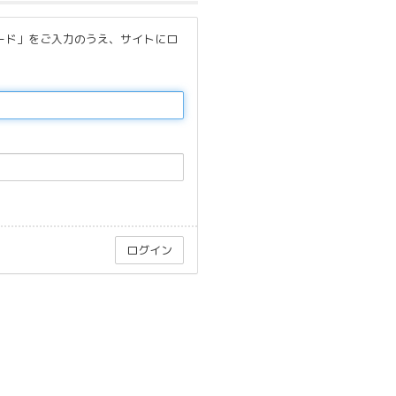
ード」をご入力のうえ、サイトにロ
@official_hibiki