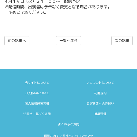
４月１９日（火）２１：００〜 配信予定
※配信時間、出演者は予告なく変更となる場合があります。
予めご了承ください。
前の記事へ
一覧へ戻る
次の記事
当サイトについて
アカウントについて
お支払いについて
利用規約
個人情報保護方針
お客さまへのお願い
特商法に基づく表示
推奨環境
よくあるご質問
掲載されているすべてのコンテンツ