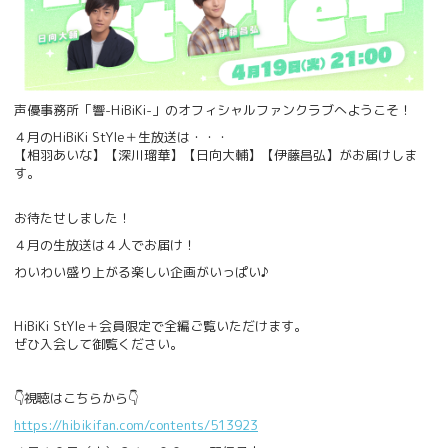
声優事務所「響-HiBiKi-」のオフィシャルファンクラブへようこそ！
４月のHiBiKi StYle＋生放送は・・・
【相羽あいな】【深川瑠華】【日向大輔】【伊藤昌弘】がお届けしま
す。
お待たせしました！
４月の生放送は４人でお届け！
わいわい盛り上がる楽しい企画がいっぱい♪
HiBiKi StYle＋会員限定で全編ご覧いただけます。
ぜひ入会して御覧ください。
👇視聴はこちらから👇
https://hibikifan.com/contents/513923