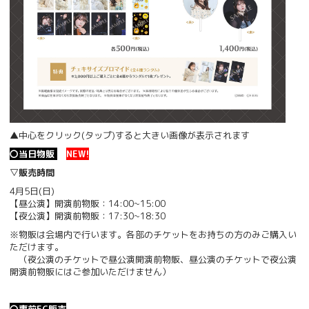
▲中心をクリック(タップ)すると大きい画像が表示されます
〇当日物販
NEW!
▽販売時間
4月5日(日)
【昼公演】開演前物販：14:00~15:00
【夜公演】開演前物販：17:30~18:30
※物販は会場内で行います。各部のチケットをお持ちの方のみご購入い
ただけます。
（夜公演のチケットで昼公演開演前物販、昼公演のチケットで夜公演
開演前物販にはご参加いただけません）