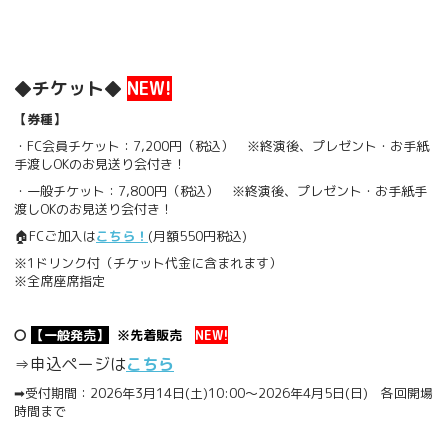
◆チケット◆
NEW!
【券種】
・FC会員チケット：7,200円（税込） ※終演後、プレゼント・お手紙
手渡しOKのお見送り会付き！
・一般チケット：7,800円（税込） ※終演後、プレゼント・お手紙手
渡しOKのお見送り会付き！
🏠FCご加入は
こちら！
(月額550円税込)
※1ドリンク付（チケット代金に含まれます）
※全席座席指定
〇
【一般発売】
※先着販売
NEW!
⇒申込ページは
こちら
➡受付期間：2026年3月14日(土)10:00～2026年4月5日(日) 各回開場
時間まで