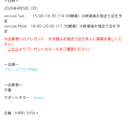
～日時～
2026年4月5日（日）
version Sun 15:00~16:30（14:00開場）※終演後お見送り会を予
定
version Moon 18:30~20:00（17:30開場）※終演後お見送り会を予
定
※出演者へのプレゼント・お手紙はお見送り会で本人に直接お渡しくだ
さい。
こちら
よりプレゼントのルールをご確認ください。
～会場～
ブルースクエア四谷
～出演者～
千春
サポートギター：
shota
主催：HiBiKi StYle＋