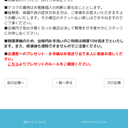
■マスクの着用はお客様個人の判断に委ねることとします。
■発熱等、体調不良の症状がある方は、ご来場をお控えいただきますよ
うお願いいたします。その場合のチケット払い戻しはできかねますので
ご了承ください。
■会場内で気分が悪くなった場合は決して無理をせず速やかにスタッフ
にお申し出ください。
■
開演準備のため、会場内お手洗いのご利用は開演10分前までといたし
ます。また、終演後も使用できませんのでご注意ください。
■
出演者へのプレゼント・お手紙はお見送り会で本人に直接お渡しくだ
さい。
こちら
よりプレゼントのルールをご確認ください。
前の記事へ
一覧へ戻る
次の記事
当サイトについて
アカウントについて