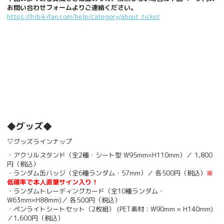
お問い合わせフォームよりご連絡ください。
https://hibikifan.com/help/category/about_ticket
◆グッズ◆
▽グッズラインナップ
・アクリルスタンド（全2種・シート型 W95mm×H110mm）／ 1,800
円（税込）
・ランダム缶バッジ（全6種ランダム・57mm）／ 各500円（税込）
※
低確率で本人直筆サイン入り！
・ランダムトレーディングカード（全10種ランダム・
W63mm×H88mm)／ 各500円（税込）
・ペンライトシートセット（2枚組） (PET素材：W90mm × H140mm)
／1,600円（税込）