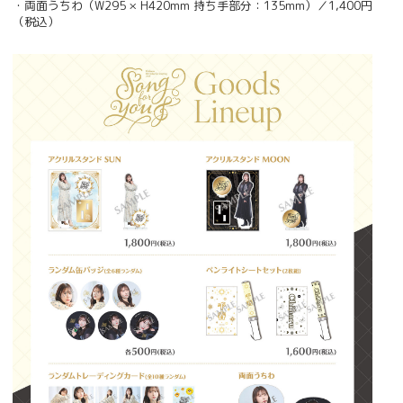
・両面うちわ（W295 × H420mm 持ち手部分：135mm）／1,400円
（税込）