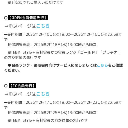
※どなたでもご購入いただけます
〇
【GDPN会員最速先行】
⇒申込ページは
こちら
➡受付期間：2026年2月10日(火)18:00～2026年2月16日(月)23:59ま
で
抽選結果発表：2026年2月18日(水)13:00頃から順次
※HiBiKi StYle＋有料会員かつ会員ランク「ゴールド」「プラチナ」
の方が対象の先行です
●会員ランク・長期会員向けサービスに関しましては
こちら
をご確認
ください。
〇
【FC会員先行】
⇒申込ページは
こちら
➡受付期間：2026年2月17日(火)18:00～2026年2月23日(月)23:59ま
で
抽選結果発表：2026年2月25日(水)13:00頃から順次
※HiBiKi StYle＋有料会員の方が対象の先行です