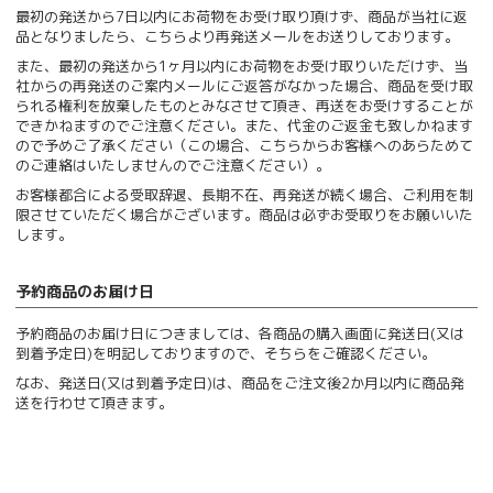
最初の発送から7日以内にお荷物をお受け取り頂けず、商品が当社に返
品となりましたら、こちらより再発送メールをお送りしております。
また、最初の発送から1ヶ月以内にお荷物をお受け取りいただけず、当
社からの再発送のご案内メールにご返答がなかった場合、商品を受け取
られる権利を放棄したものとみなさせて頂き、再送をお受けすることが
できかねますのでご注意ください。また、代金のご返金も致しかねます
ので予めご了承ください（この場合、こちらからお客様へのあらためて
のご連絡はいたしませんのでご注意ください）。
お客様都合による受取辞退、長期不在、再発送が続く場合、ご利用を制
限させていただく場合がございます。商品は必ずお受取りをお願いいた
します。
予約商品のお届け日
予約商品のお届け日につきましては、各商品の購入画面に発送日(又は
到着予定日)を明記しておりますので、そちらをご確認ください。
なお、発送日(又は到着予定日)は、商品をご注文後2か月以内に商品発
送を行わせて頂きます。