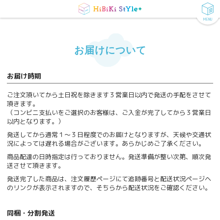
MENU
お届けについて
お届け時期
ご注文頂いてから土日祝を除きます３営業日以内で発送の手配をさせて
頂きます。
（コンビニ支払いをご選択のお客様は、ご入金が完了してから３営業日
以内となります。）
発送してから通常１～３日程度でのお届けとなりますが、天候や交通状
況によっては遅れる場合がございます。あらかじめご了承ください。
商品配達の日時指定は行っておりません。発送準備が整い次第、順次発
送させて頂きます。
発送完了した商品は、注文履歴ページにて追跡番号と配送状況ページヘ
のリンクが表示されますので、そちらから配送状況をご確認ください。
同梱・分割発送